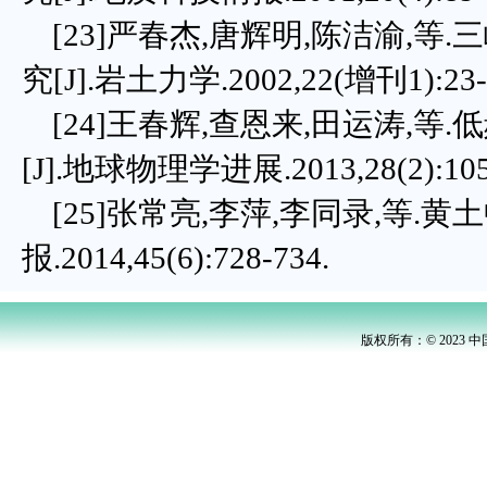
[23]严春杰,唐辉明,陈洁渝,
究[J].岩土力学.2002,22(增刊1):23-
[24]王春辉,查恩来,田运涛,
[J].地球物理学进展.2013,28(2):105
[25]张常亮,李萍,李同录,等.
报.2014,45(6):728-734.
版权所有：© 2023