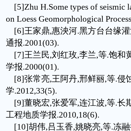
[5]Zhu H.Some types of seismic lan
on Loess Geomorphological Process
[6]王家鼎,惠泱河.黑方台台缘
通报.2001(03).
[7]王兰民,刘红玫,李兰,等.饱
学报.2000(01).
[8]张常亮,王阿丹,邢鲜丽,等.
学.2012,33(5).
[9]董晓宏,张爱军,连江波,等.
工程地质学报.2010,18(6).
[10]胡伟,吕玉香,姚晓亮,等.