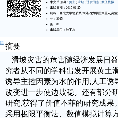
中文关键词：
黄土
;
滑坡
;
诱发因素
;
数值模拟
出版日期：2015-01-25
机构：西北大学地质系/大陆动力学国家重点实验
年：2015
期：01
出版单位：地下水
摘要
滑坡灾害的危害随经济发展日益
究者从不同的学科出发开展黄土滑
诱导主控因素为水的作用;人工诱
改变进一步使边坡稳。还有部分
研究,获得了价值不菲的研究成果
采用极限平衡法、数值模拟计算