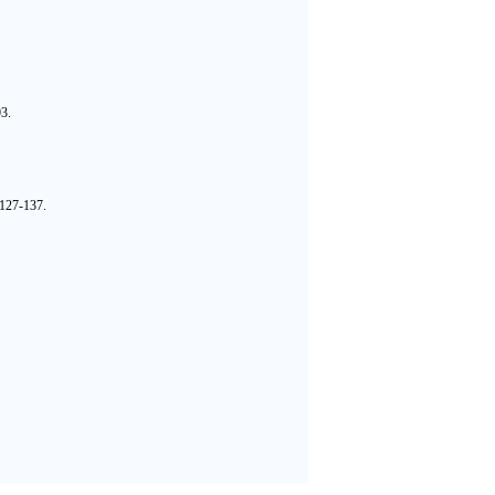
3.
:127-137.