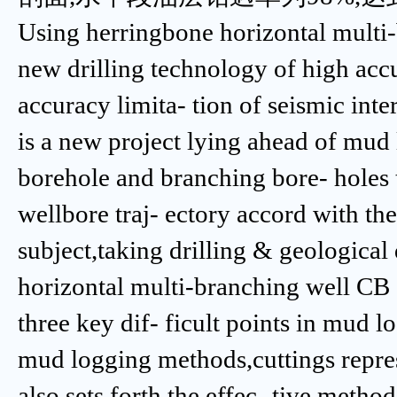
Using herringbone horizontal multi-b
new drilling technology of high acc
accuracy limita- tion of seismic inter
is a new project lying ahead of mud 
borehole and branching bore- holes t
wellbore traj- ectory accord with t
subject,taking drilling & geological
horizontal multi-branching well CB 
three key dif- ficult points in mud l
mud logging methods,cuttings repres
also sets forth the effec- tive method