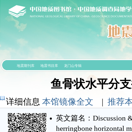
地震期刊库
地震书目库
龙门山专辑
鱼骨状水平分支
详细信息
本馆镜像全文
|
推荐
英文篇名：Discussion & Pra
herringbone horizontal m