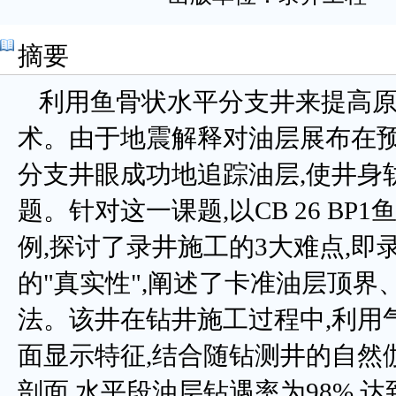
摘要
利用鱼骨状水平分支井来提高
术。由于地震解释对油层展布在预
分支井眼成功地追踪油层,使井身
题。针对这一课题,以CB 26 B
例,探讨了录井施工的3大难点,
的"真实性",阐述了卡准油层顶
法。该井在钻井施工过程中,利用
面显示特征,结合随钻测井的自然
剖面,水平段油层钻遇率为98%,