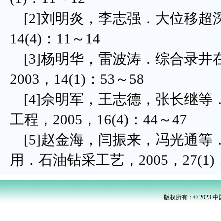
[2]刘明炎，李志强．大位移超深
14(4)：11～14
[3]杨明华，雷波涛．综合录井
2003，14(1)：53～58
[4]佘明军，王志德，张长继等
工程，2005，16(4)：44～47
[5]赵金海，闫振来，冯光通等．
用．石油钻采工艺，2005，27(1)
版权所有：© 2023