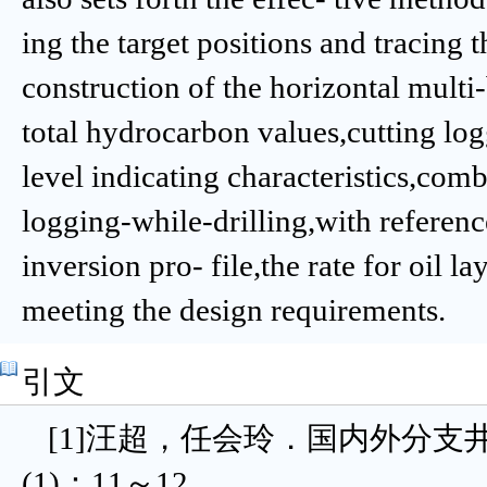
ing the target positions and tracing t
construction of the horizontal mult
total hydrocarbon values,cutting logg
level indicating characteristics,com
logging-while-drilling,with referenc
inversion pro- file,the rate for oil la
meeting the design requirements.
引文
[1]汪超，任会玲．国内外分支
(1)：11～12