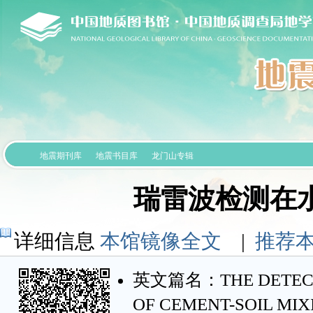
地震期刊库
地震书目库
龙门山专辑
瑞雷波检测在
详细信息
本馆镜像全文
|
推荐
英文篇名：THE DETECTIO
OF CEMENT-SOIL MIX