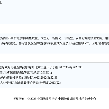
;
积都在不断扩充,并向着集成化、大型化、智能化、节能型、安全化方向快速发展。相
。做好抗震缝、伸缩缝以及沉降缝的科学设置成为建筑工程的重要环节。因此,笔者就该
对地基沉降的影响[J].北京工业大学学报.2007,33(6):592-596.
.城市建设理论研究(电子版),2012(21).
撞响应的影响[J].公路,2012(3):32-33.
结构设计[J].城市建设理论研究(电子版),2013(22).
版权所有：© 2023 中国地质图书馆 中国地质调查局地学文献中心