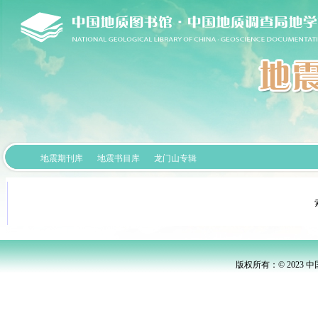
地震期刊库
地震书目库
龙门山专辑
版权所有：© 2023