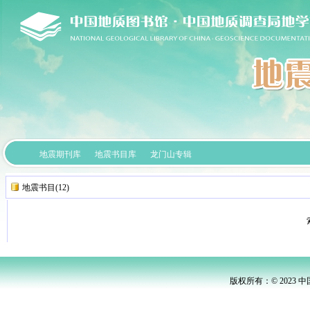
地震期刊库
地震书目库
龙门山专辑
地震书目(12)
版权所有：© 2023