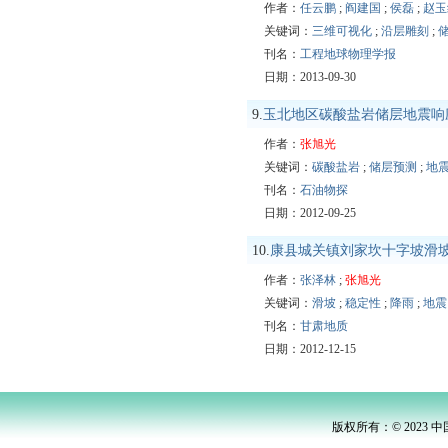
作者：
任云鹏
;
阎建国
;
侯磊
;
赵玉
关键词：
三维可视化
;
沿层雕刻
;
刊名：
工程地球物理学报
日期：2013-09-30
9.
玉北地区碳酸盐岩储层地震响
作者：
张旭光
关键词：
碳酸盐岩
;
储层预测
;
地
刊名：
石油物探
日期：2012-09-25
10.
康县城关镇刘家坎十字坡滑
作者：
张泽林
;
张旭光
关键词：
滑坡
;
稳定性
;
降雨
;
地震
刊名：
甘肃地质
日期：2012-12-15
版权所有：© 2023