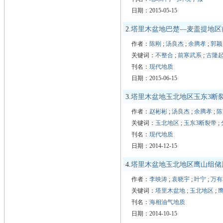
日期：2015-05-15
2.
塔里木盆地巴楚—麦盖提地区
作者：
陈刚
;
汤良杰
;
余腾孝
;
郭颖
关键词：
不整合
;
前寒武系
;
古隆
刊名：
现代地质
日期：2015-06-15
3.
塔里木盆地玉北地区玉东3断
作者：
赵彬彬
;
汤良杰
;
余腾孝
;
陈
关键词：
玉北地区
;
玉东3断裂带
;
刊名：
现代地质
日期：2014-12-15
4.
塔里木盆地玉北地区鹰山组储
作者：
李映涛
;
袁晓宇
;
叶宁
;
万有
关键词：
塔里木盆地
;
玉北地区
;
刊名：
海相油气地质
日期：2014-10-15