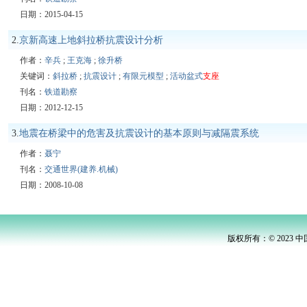
日期：2015-04-15
2.
京新高速上地斜拉桥抗震设计分析
作者：
辛兵
;
王克海
;
徐升桥
关键词：
斜拉桥
;
抗震设计
;
有限元模型
;
活动盆式
支座
刊名：
铁道勘察
日期：2012-12-15
3.
地震在桥梁中的危害及抗震设计的基本原则与减隔震系统
作者：
聂宁
刊名：
交通世界(建养.机械)
日期：2008-10-08
版权所有：© 2023