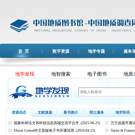
首 页
数字资源
地学专题
服务
地学发现
地智搜索
电子图书
地质
资源动态
文献速递
新书推介
院士服务
地学快讯
国家科研论文和科技信息高端交流平台开..
(2025-06-25)
万方选题开通
Ebook Central外文原版电子书开通试用..
(2024-04-23)
Taylor & Fra