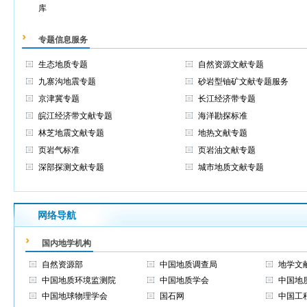
库
专题信息服务
生态地质专题
自然资源文献专题
九寨沟地震专题
砂岩型铀矿文献专题服务
京津冀专题
长江经济带专题
皖江经济带文献专题
海洋勘探标准
林芝地震文献专题
地热文献专题
页岩气标准
页岩油文献专题
深部探测文献专题
城市地质文献专题
网络导航
国内地学机构
自然资源部
中国地质调查局
地学文
中国地质环境监测院
中国地质学会
中国地
中国地球物理学会
国石网
中国工